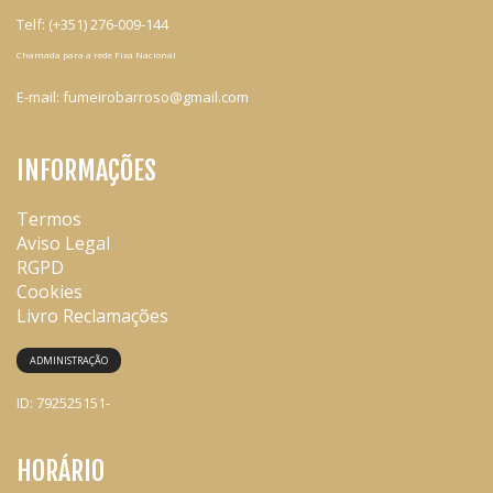
Telf:
(+351) 276-009-144
Chamada para a rede Fixa Nacional
E-mail:
fumeirobarroso@gmail.com
INFORMAÇÕES
Termos
Aviso Legal
RGPD
Cookies
Livro Reclamações
ADMINISTRAÇÃO
ID: 792525151-
HORÁRIO